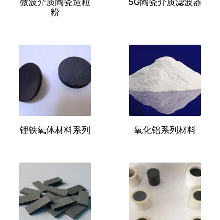
微波介质陶瓷造粒
5G陶瓷介质滤波器
粉
锂铁氧体材料系列
氧化铝系列材料