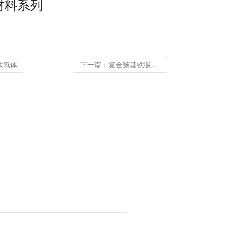
材料系列
铁氧体
下一篇：复合羰基铁吸波材料